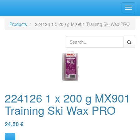
Bascu
la
navig
Products
224126 1 x 200 g MX901 Training Ski Wax PRO
224126 1 x 200 g MX901
Training Ski Wax PRO
24,50
€