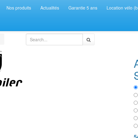
Nos produits
Actualités
Garantie 5 ans
Location vélo (b
5