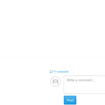
0 comment
Post