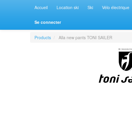
Accueil
Location ski
Ski
Vélo électrique
Se connecter
Products
Alla new pants TONI SAILER