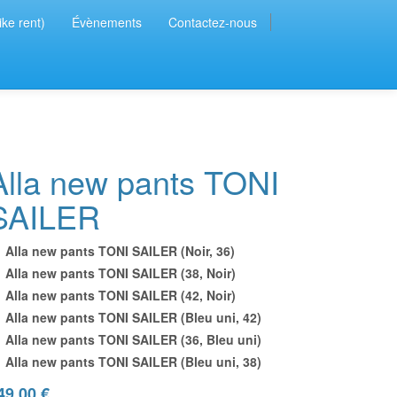
ike rent)
Évènements
Contactez-nous
Alla new pants TONI
SAILER
Alla new pants TONI SAILER (Noir, 36)
Alla new pants TONI SAILER (38, Noir)
Alla new pants TONI SAILER (42, Noir)
Alla new pants TONI SAILER (Bleu uni, 42)
Alla new pants TONI SAILER (36, Bleu uni)
Alla new pants TONI SAILER (Bleu uni, 38)
49.00
€