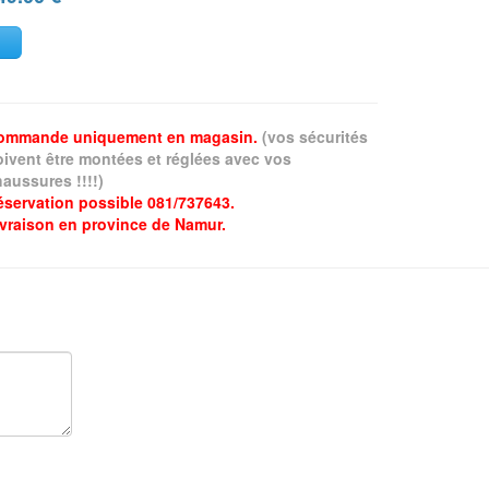
ommande uniquement en magasin.
(vos sécurités
oivent être montées et réglées avec vos
aussures !!!!)
éservation possible 081/737643.
ivraison en province de Namur.