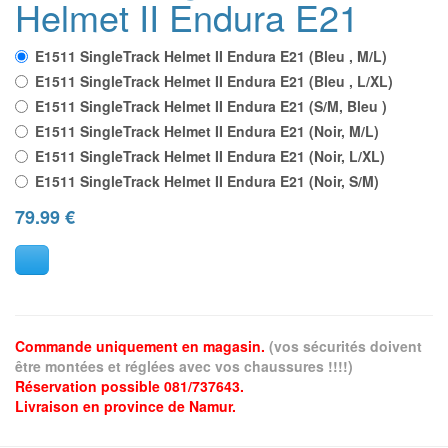
Helmet II Endura E21
E1511 SingleTrack Helmet II Endura E21 (Bleu , M/L)
E1511 SingleTrack Helmet II Endura E21 (Bleu , L/XL)
E1511 SingleTrack Helmet II Endura E21 (S/M, Bleu )
E1511 SingleTrack Helmet II Endura E21 (Noir, M/L)
E1511 SingleTrack Helmet II Endura E21 (Noir, L/XL)
E1511 SingleTrack Helmet II Endura E21 (Noir, S/M)
79.99
€
Commande uniquement en magasin.
(vos sécurités doivent
être montées et réglées avec vos chaussures !!!!)
Réservation possible 081/737643.
Livraison en province de Namur.