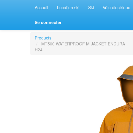
Accueil
Location ski
Ski
Vélo électrique
Se connecter
Products
MT500 WATERPROOF M JACKET ENDURA
H24