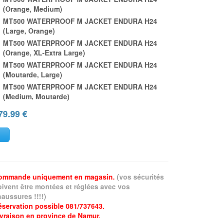
(Orange, Medium)
MT500 WATERPROOF M JACKET ENDURA H24
(Large, Orange)
MT500 WATERPROOF M JACKET ENDURA H24
(Orange, XL-Extra Large)
MT500 WATERPROOF M JACKET ENDURA H24
(Moutarde, Large)
MT500 WATERPROOF M JACKET ENDURA H24
(Medium, Moutarde)
79.99
€
ommande uniquement en magasin.
(vos sécurités
oivent être montées et réglées avec vos
aussures !!!!)
éservation possible 081/737643.
ivraison en province de Namur.