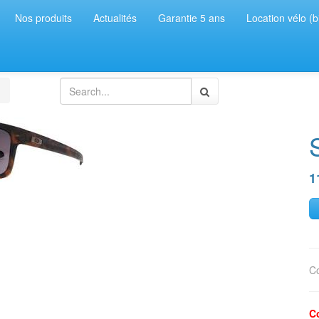
Nos produits
Actualités
Garantie 5 ans
Location vélo (b
1
C
C