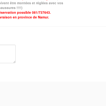
oivent être montées et réglées avec vos
aussures !!!!)
éservation possible 081/737643.
ivraison en province de Namur.