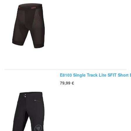
E8103 Single Track Lite SFIT Short
79,99
€