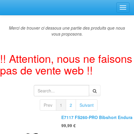
Bascu
la
navig
Merci de trouver ci dessous une partie des produits que nous
vous proposons.
!! Attention, nous ne faisons
pas de vente web !!
Prev
1
2
Suivant
E7117 FS260-PRO Bibshort Endura
99,99
€