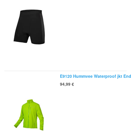
E9120 Hummvee Waterproof jkt End
94,99
€