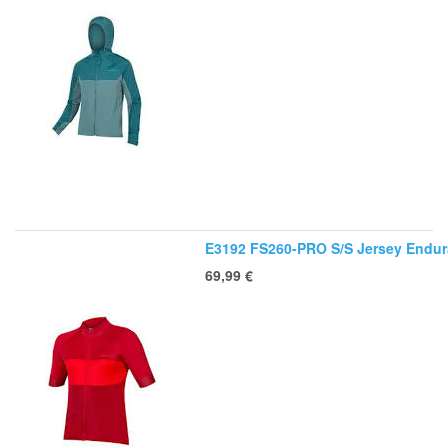
E3192 FS260-PRO S/S Jersey Endur
69,99
€