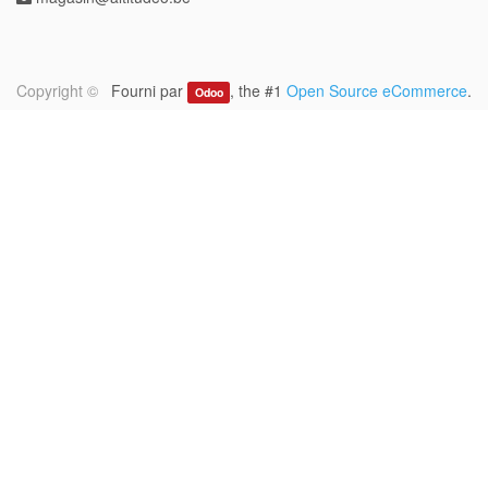
Copyright ©
Fourni par
, the #1
Open Source eCommerce
.
Odoo