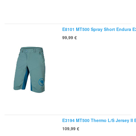
E8101 MT500 Spray Short Endura E
99,99
€
E3194 MT500 Thermo L/S Jersey II 
109,99
€