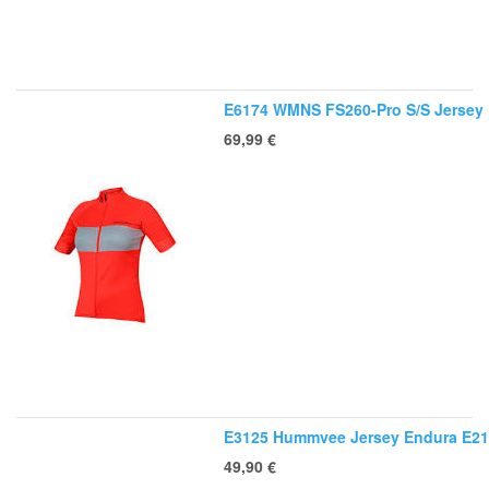
E6174 WMNS FS260-Pro S/S Jersey
69,99
€
E3125 Hummvee Jersey Endura E21
49,90
€