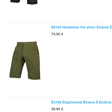
E8104 Hummvee lite short Endura 
74,90
€
E3168 Engineered Boxers II Endura
39,99
€