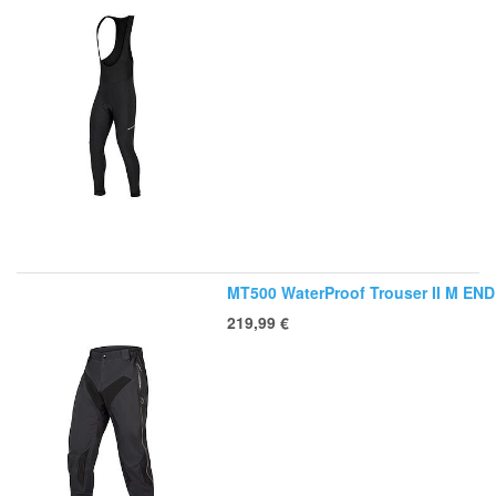
MT500 WaterProof Trouser II M EN
219,99
€