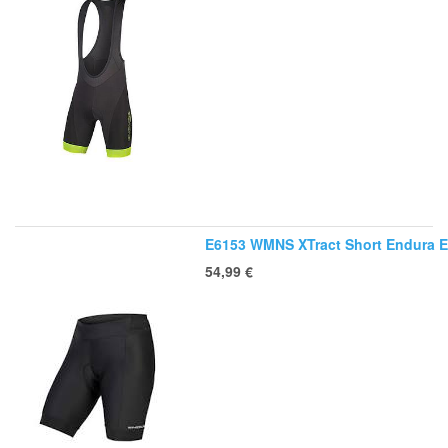
E6153 WMNS XTract Short Endura 
54,99
€