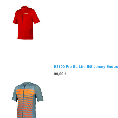
E3190 Pro SL Lite S/S Jersey Endur
99,99
€