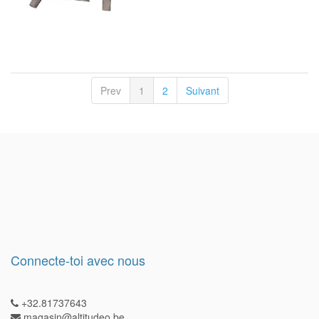
Prev
1
2
Suivant
Connecte-toi avec nous
+32.81737643
magasin@altitudeo.be