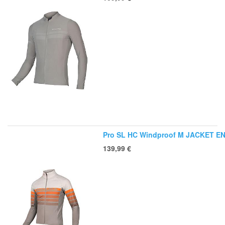
Pro SL HC Windproof M JACKET E
139,99
€