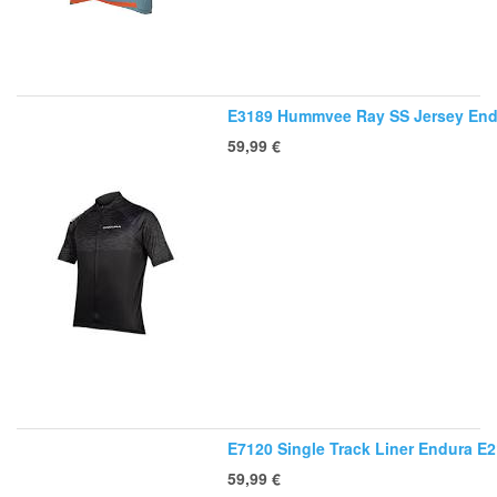
E3189 Hummvee Ray SS Jersey End
59,99
€
E7120 Single Track Liner Endura E2
59,99
€